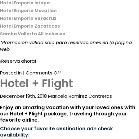
Hotel Emporio Ixtapa
Hotel Emporio Mazatlán
Hotel Emporio Veracruz
Hotel Emporio Zacatecas
Samba Vallarta All Inclusive
*Promoción válida solo para reservaciones en la página
web
¡Reserva ahora!
on
Posted in |
Comments Off
Hotel + Flight
Ofertas
de
Primavera
December 19th, 2018 Maricela Ramirez Contreras
Enjoy an amazing vacation with your loved ones with
our Hotel + Flight package, traveling through your
favorite airline.
Choose your favorite destination adn check
availability: