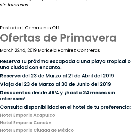
sin intereses.
on
Posted in |
Comments Off
Ofertas de Primavera
Preventa
de
Verano
March 22nd, 2019 Maricela Ramirez Contreras
Reserva tu próxima escapada a una playa tropical o
una ciudad con encanto.
Reserva
del 23 de Marzo al 21 de Abril del 2019
Viaja
del 23 de Marzo al 30 de Junio del 2019
Descuentos
desde
45%
y
¡hasta 24 meses sin
intereses!
Consulta disponibilidad en el hotel de tu preferencia:
Hotel Emporio Acapulco
Hotel Emporio Cancún
Hotel Emporio Ciudad de México