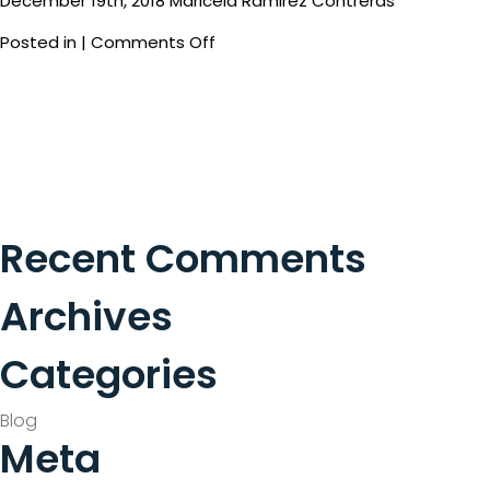
December 19th, 2018 Maricela Ramirez Contreras
on
Posted in |
Comments Off
Book
anticipated
Recent Comments
Archives
Categories
Blog
Meta