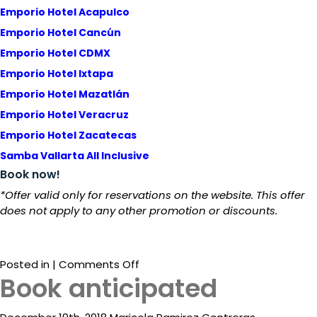
Emporio Hotel Acapulco
Emporio Hotel Cancún
Emporio Hotel CDMX
Emporio Hotel Ixtapa
Emporio Hotel Mazatlán
Emporio Hotel Veracruz
Emporio Hotel Zacatecas
Samba Vallarta All Inclusive
Book now!
*Offer valid only for reservations on the website. This offer
does not apply to any other promotion or discounts.
on
Posted in |
Comments Off
Book anticipated
Hotel
+
Flight